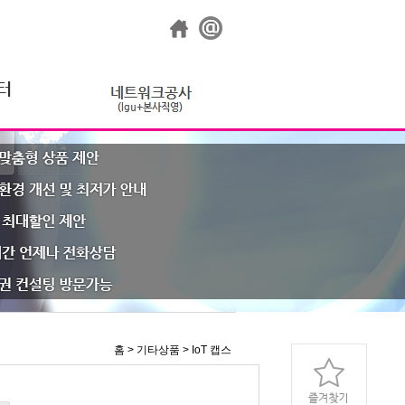
홈 > 기타상품 > IoT 캡스