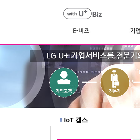
IoT 캡스